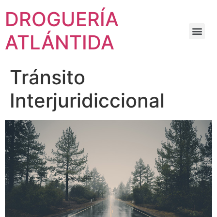
DROGUERÍA
ATLÁNTIDA
Tránsito
Interjuridiccional